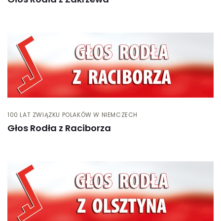
100 LAT ZWIĄZKU POLAKÓW W NIEMCZECH
Głos Rodła z Raciborza