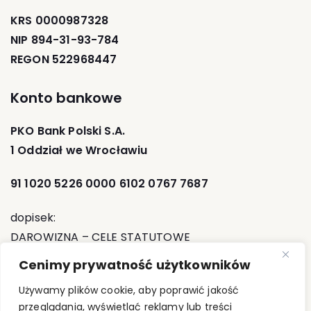
KRS 0000987328
NIP 894-31-93-784
REGON 522968447
Konto bankowe
PKO Bank Polski S.A.
1 Oddział we Wrocławiu
91 1020 5226 0000 6102 0767 7687
dopisek:
DAROWIZNA – CELE STATUTOWE
Cenimy prywatność użytkowników
Używamy plików cookie, aby poprawić jakość
przeglądania, wyświetlać reklamy lub treści